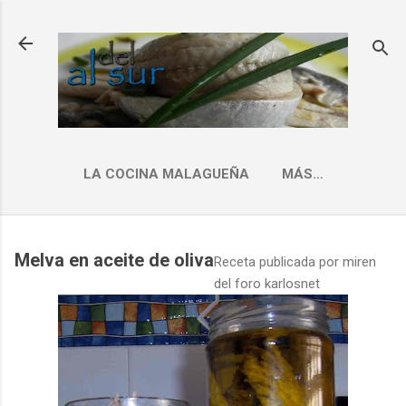
Ir al contenido principal
LA COCINA MALAGUEÑA
MÁS…
INDICE RECETAS
Melva en aceite de oliva
Receta publicada por miren
del foro karlosnet