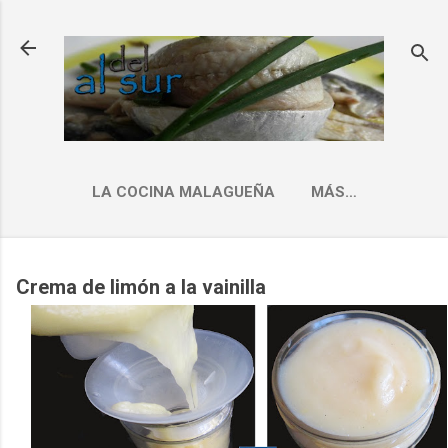
Ir al contenido principal
LA COCINA MALAGUEÑA
MÁS…
INDICE RECETAS
Crema de limón a la vainilla