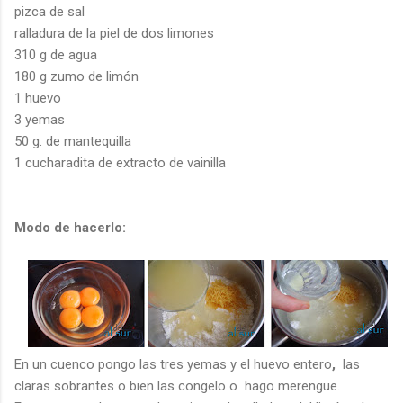
pizca de sal
ralladura de la piel de dos limones
310
g
de agua
180
g
zumo de limón
1 huevo
3 yemas
50
g
. de mantequilla
1 cucharadita de extracto de vainilla
Modo de hacerlo:
En un cuenco pongo las tres yemas y el huevo entero
,
las
claras sobrantes o bien las congelo o hago merengue.