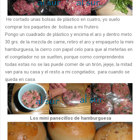
He cortado unas bolsas de plástico en cuatro, yo suelo
comprar los paquetes de bolsas a mi frutero.
Pongo un cuadrado de plástico y encima el aro y dentro meto
30 grs. de la mezcla de carne, retiro el aro y empaqueto la mini
hamburguesa, la cierro con papel celo para que al meterlas en
el congelador no se suelten, porque como comprenderéis
todas estas no se las puede comer de un tirón, jejeje, la mitad
van para su casa y el resto a mi congelador, para cuando se
queda en casa.
Los mini panecillos de hamburguesa