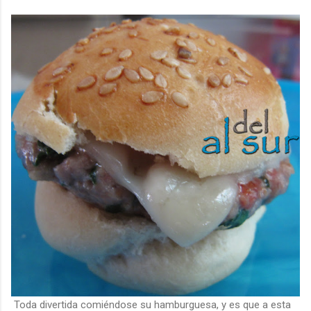
Toda divertida comiéndose su hamburguesa, y es que a esta