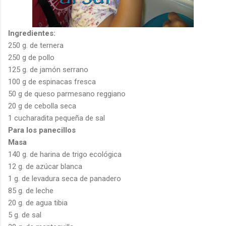
Ingredientes:
250 g. de ternera
250 g de pollo
125 g. de jamón serrano
100 g de espinacas fresca
50 g de queso parmesano reggiano
20 g de cebolla seca
1 cucharadita pequeña de sal
Para los panecillos
Masa
140 g. de harina de trigo ecológica
12 g. de azúcar blanca
1 g. de levadura seca de panadero
85 g. de leche
20 g. de agua tibia
5 g. de sal