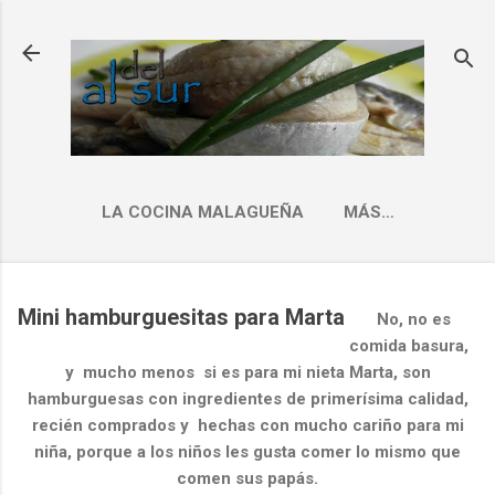
Ir al contenido principal
LA COCINA MALAGUEÑA
MÁS…
INDICE RECETAS
Mini hamburguesitas para Marta
No, no es
comida basura,
y mucho menos si es para mi nieta Marta, son
hamburguesas con ingredientes de primerísima calidad,
recién comprados y hechas con mucho cariño para mi
niña, porque a los niños les gusta comer lo mismo que
comen sus papás.