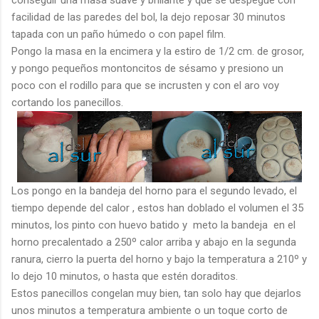
facilidad de las paredes del bol, la dejo reposar 30 minutos
tapada con un paño húmedo o con papel film.
Pongo la masa en la encimera y la estiro de 1/2 cm. de grosor,
y pongo pequeños montoncitos de sésamo y presiono un
poco con el rodillo para que se incrusten y con el aro voy
cortando los panecillos.
Los pongo en la bandeja del horno para el segundo levado, el
tiempo depende del calor , estos han doblado el volumen el 35
minutos, los pinto con huevo batido y meto la bandeja en el
horno precalentado a 250º calor arriba y abajo en la segunda
ranura, cierro la puerta del horno y bajo la temperatura a 210º y
lo dejo 10 minutos, o hasta que estén doraditos.
Estos panecillos congelan muy bien, tan solo hay que dejarlos
unos minutos a temperatura ambiente o un toque corto de