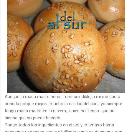
Aunque la masa madre no es imprescindible, a mi me gusta
ponerla porque mejora mucho la calidad del pan, yo siempre
tengo masa madre en la nevera, quien no tenga que no
piense que no puede hacerlo.
Pongo todos los ingredientes en el bol y lo amaso hasta
conseguir una masa suave y brillante y que se despegue con