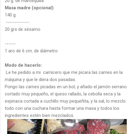
20 g. de mantequilla
Masa madre (opcional)
140 g.
-------------
20 grs de sésamo
------
1 aro de 6 cm. de diámetro
Modo de hacerlo:
Le he pedido a mi carnicero que me picara las carnes en la
máquina y que le diera dos pasadas.
Pongo las carnes picadas en un bol, y añado el jamón serrano
cortado muy pequeño, el queso rallado, la cebolla seca y la
espinaca cortada a cuchillo muy pequeñita, y la sal, lo mezclo
todo con una cuchara hasta formar una masa y todos los
ingredientes estén bien mezclados.