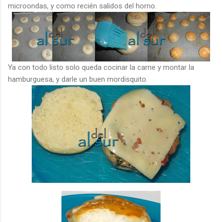
microondas, y como recién salidos del horno.
Ya con todo listo solo queda cocinar la carne y montar la
hamburguesa, y darle un buen mordisquito.