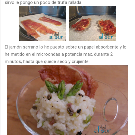
sirvo le pongo un poco de trufa rallada.
El jamón serrano lo he puesto sobre un papel absorbente y lo
he metido en el microondas a potencia max, durante 2
minutos, hasta que quede seco y crujiente.