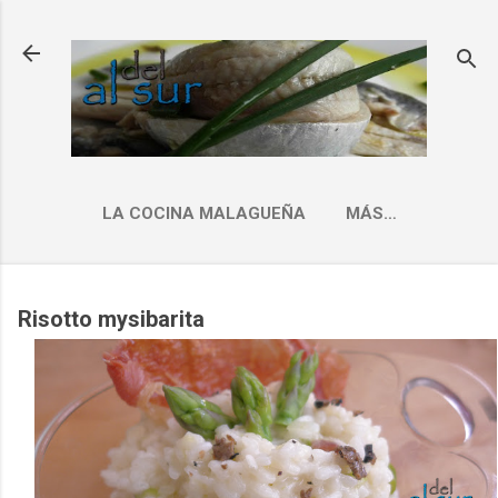
Ir al contenido principal
LA COCINA MALAGUEÑA
MÁS…
INDICE RECETAS
Risotto mysibarita