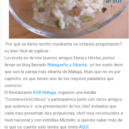
Por qué se llama risotto mysibarita os estaréis preguntando?,
es bien fácil de explicar.
La receta es de mis buenos amigos Elena y Héctor, juntos
llevan un blog llamado
Malagueño y Sibarita
, yo les suelo decir
que son la pareja más sibarita de Málaga, título que no es por
capricho, es que tienen uno de los mejores paladares que
conozco.
El Restaurante
KGB Málaga
, organizó una batalla
"CocinerosVsCríticos" y participamos junto con otros amigos,
que solemos ir a la presentación de los chef invitados que
cada mes presentan dos propuestas, chef muy reconocidos a
nivel nacional y con estrellas Michelín, si queréis saber más de
lo que os cuento solo tenéis que entra
AQUÍ
.