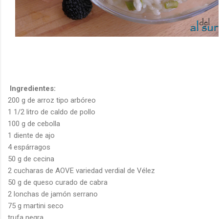
Ingredientes:
200 g de arroz tipo arbóreo
1 1/2 litro de caldo de pollo
100 g de cebolla
1 diente de ajo
4 espárragos
50 g de cecina
2 cucharas de AOVE variedad verdial de Vélez
50 g de queso curado de cabra
2 lonchas de jamón serrano
75 g martini seco
trufa negra