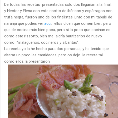
De todas las recetas presentadas solo dos llegarían a la final,
y Hector y Elena con este risotto de ibéricos y espárragos con
trufa negra, fueron uno de los finalistas junto con mi tabulé de
naranja que podéis ver
aquí
, ellos dicen que comen bien, pero
que de cocina más bien poca, pero si lo poco que cocinan es
como este rissotto, bien me aldría bautizarlos de nuevo
como "malagueños, cocineros y sibaritas".
La receta yo la he hecho para dos personas, y he tenido que
alterar un poco las cantidades, pero os dejo la receta tal
como ellos la presentaron.