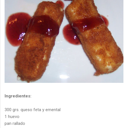
Ingredientes:
300
grs.
queso
feta
y
emental
1 huevo
pan rallado