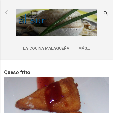
Ir al contenido principal
LA COCINA MALAGUEÑA
MÁS…
INDICE RECETAS
Queso frito