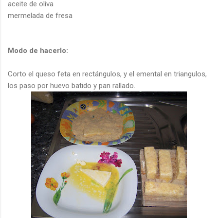
aceite de oliva
mermelada de fresa
Modo de hacerlo:
Corto el queso
feta
en rectángulos, y el
emental
en
triangulos
,
los paso por huevo batido y pan rallado.