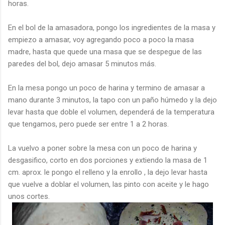
horas.
En el
bol
de la amasadora, pongo los ingredientes de la masa y
empiezo a amasar, voy agregando poco a poco la masa
madre, hasta que quede una masa que se despegue de las
paredes del
bol
, dejo amasar 5 minutos más.
En la mesa pongo un poco de
harina
y termino de amasar a
mano durante 3 minutos, la tapo con un paño húmedo y la dejo
levar hasta que doble el volumen, dependerá de la temperatura
que tengamos, pero puede ser entre 1 a 2 horas.
La vuelvo a poner sobre la mesa con un poco de harina y
desgasifico
, corto en dos porciones y extiendo la masa de 1
cm.
aprox
. le pongo el relleno y la enrollo , la dejo levar hasta
que vuelve a doblar el volumen, las pinto con aceite y le hago
unos cortes.