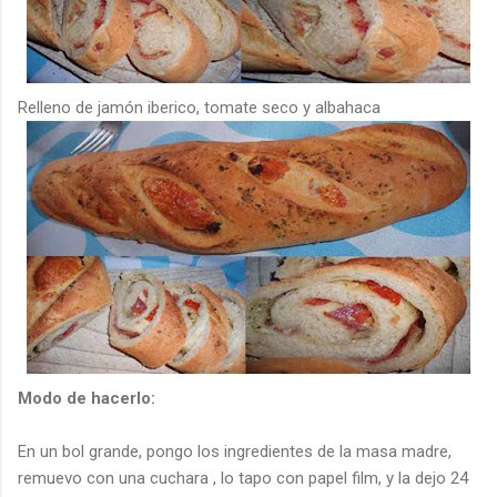
Relleno de jamón
iberico
, tomate seco y albahaca
Modo de hacerlo:
En un
bol
grande, pongo los ingredientes de la masa madre,
remuevo con una cuchara , lo tapo con papel
film
, y la dejo 24