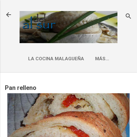
Ir al contenido principal
LA COCINA MALAGUEÑA
MÁS…
INDICE RECETAS
Pan relleno