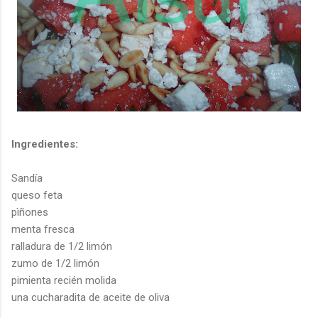
Ingredientes:
Sandía
queso
feta
pìñones
menta fresca
ralladura de 1/2 limón
zumo de 1/2 limón
pimienta recién molida
una
cucharadita
de aceite de oliva