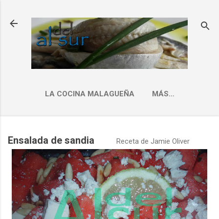
Ir al contenido principal
LA COCINA MALAGUEÑA
MÁS…
INDICE RECETAS
Ensalada de sandia
Receta de
Jamie
Oliver