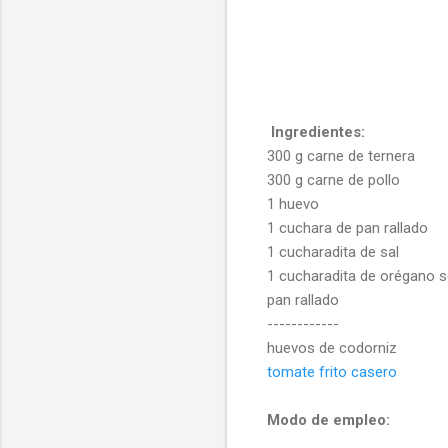
Ingredientes:
300 g carne de ternera
300 g carne de pollo
1 huevo
1 cuchara de pan rallado
1 cucharadita de sal
1 cucharadita de orégano 
pan rallado
------------
huevos de codorniz
tomate frito casero
Modo de empleo: