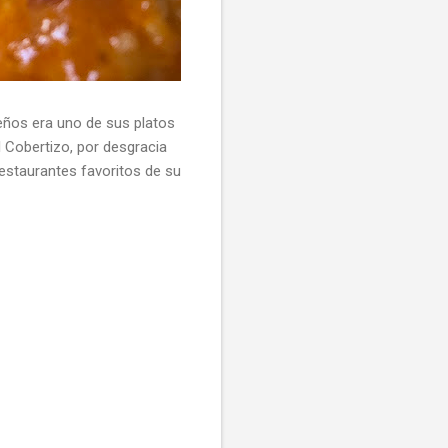
ueños era uno de sus platos
l Cobertizo, por desgracia
restaurantes favoritos de su