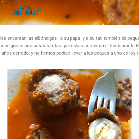
 les encantan las albóndigas, a su papá y a su tati también de peq
lbondigones con patatas fritas que solían comer en el Restaurante E
s años cerrado, y no hemos podido llevar a las peques a uno de los 