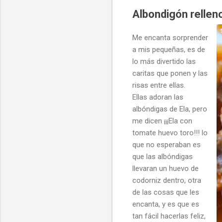
Albondigón rellen
Me encanta sorprender
a mis pequeñas, es de
lo más divertido las
caritas que ponen y las
risas entre ellas.
Ellas adoran las
albóndigas de Ela, pero
me dicen ¡¡¡Ela con
tomate huevo toro!!! lo
que no esperaban es
que las albóndigas
llevaran un huevo de
codorniz dentro, otra
de las cosas que les
encanta, y es que es
tan fácil hacerlas feliz,