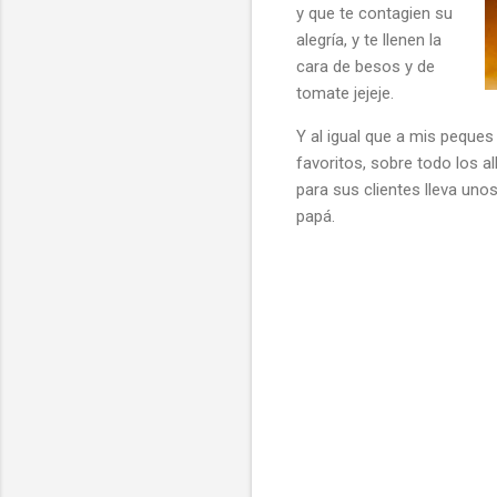
y que te contagien su
alegría, y te llenen la
cara de besos y de
tomate jejeje.
Y al igual que a mis peques
favoritos, sobre todo los a
para sus clientes lleva uno
papá.