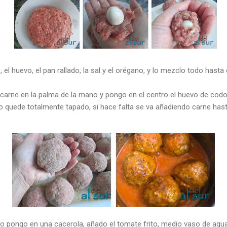
el huevo, el pan rallado, la sal y el orégano, y lo mezclo todo hasta
carne en la palma de la mano y pongo en el centro el huevo de codor
o quede totalmente tapado, si hace falta se va añadiendo carne hast
lo pongo en una cacerola, añado el tomate frito, medio vaso de agua