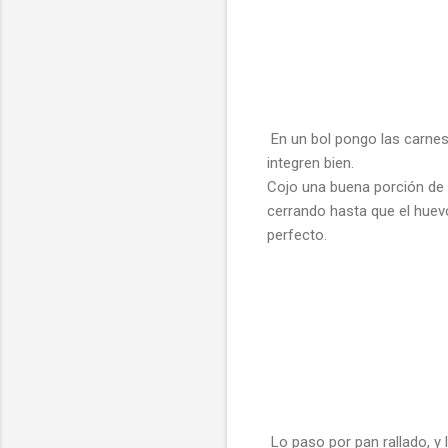
En un bol pongo las carnes, 
integren bien.
Cojo una buena porción de 
cerrando hasta que el huev
perfecto.
Lo paso por pan rallado, y 