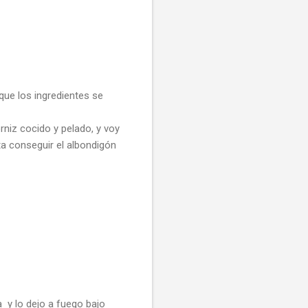
 que los ingredientes se
niz cocido y pelado, y voy
a conseguir el albondigón
 y lo dejo a fuego bajo